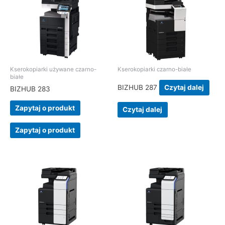
Kserokopiarki używane czarno-
Kserokopiarki czarno-białe
białe
BIZHUB 287
Czytaj dalej
BIZHUB 283
Zapytaj o produkt
Czytaj dalej
Zapytaj o produkt