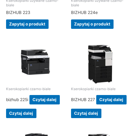
Kserokopiarki używane czarno-
Kserokopiarki używane czarno-
białe
białe
BIZHUB 223
BIZHUB 224e
Zapytaj o produkt
Zapytaj o produkt
Kserokopiarki czarno-białe
Kserokopiarki czarno-białe
bizhub 225i
Czytaj dalej
BIZHUB 227
Czytaj dalej
Czytaj dalej
Czytaj dalej