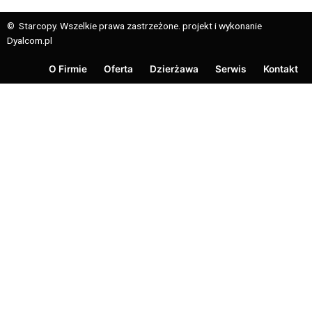
© Starcopy. Wszelkie prawa zastrzeżone. projekt i wykonanie
Dyalcom.pl
O Firmie
Oferta
Dzierżawa
Serwis
Kontakt