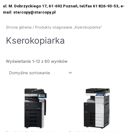
ul. M. Dobrzyckiego 17, 61-692 Poznań, tel/fax 61 826-93-53, e-
mail: starcopy@starcopy.pl
Strona główna
/ Produkty otagowane „Kserokopiarka”
Kserokopiarka
Wyświetlanie 1–12 z 60 wyników