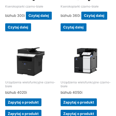
Kserokopiarki czarno-białe
Kserokopiarki czarno-białe
bizhub 300i
Czytaj dalej
bizhub 360i
Czytaj dalej
Czytaj dalej
Czytaj dalej
Urządzenia wielofunkcyjne czarno-
Urządzenia wielofunkcyjne czarno-
białe
białe
bizhub 4020i
bizhub 4050i
Zapytaj o produkt
Zapytaj o produkt
Zapytaj o produkt
Zapytaj o produkt